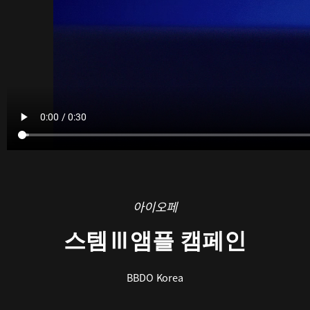
아이오페
스템Ⅲ앰플 캠페인
BBDO Korea